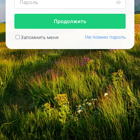
Продолжить
Не помню пароль
Запомнить меня