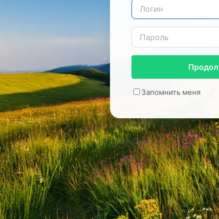
Продол
Запомнить меня