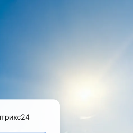
итрикс24