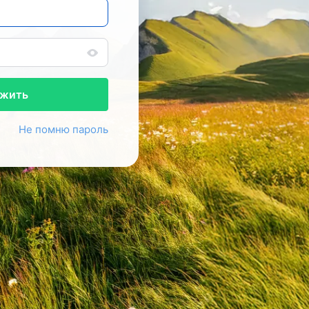
жить
Не помню пароль