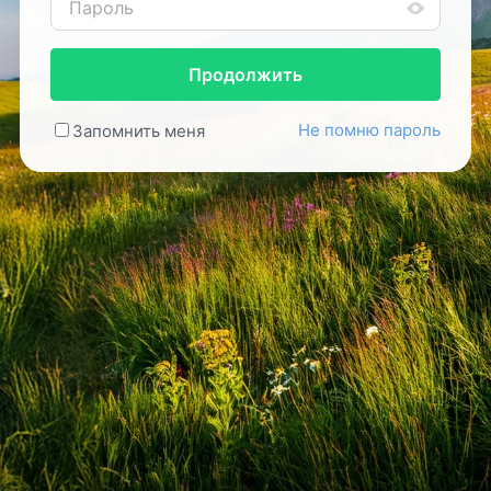
Продолжить
Не помню пароль
Запомнить меня