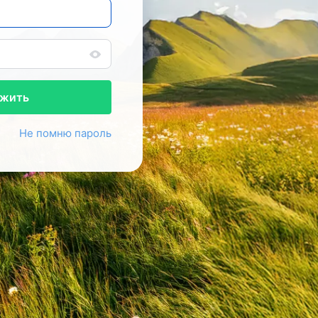
жить
Не помню пароль