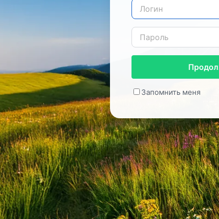
Продол
Запомнить меня