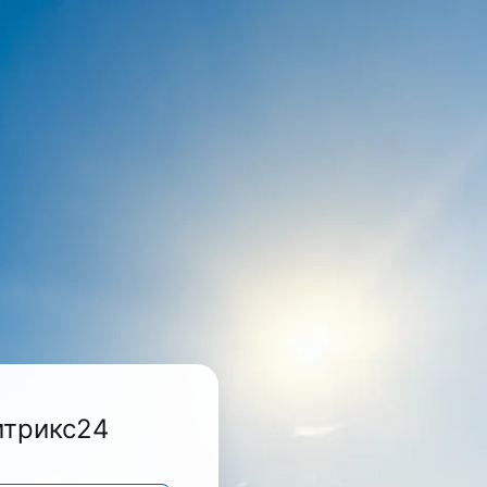
итрикс24