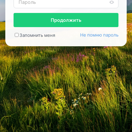
Продолжить
Не помню пароль
Запомнить меня