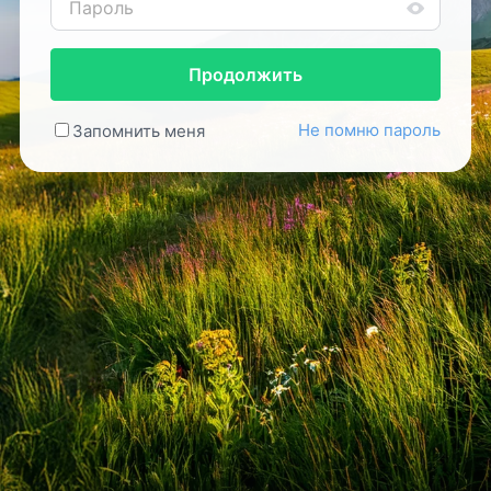
Продолжить
Не помню пароль
Запомнить меня