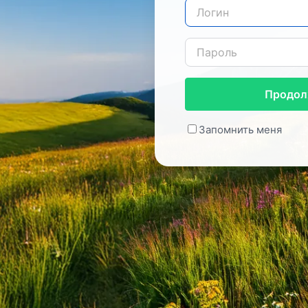
Продол
Запомнить меня