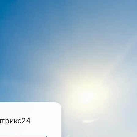
итрикс24