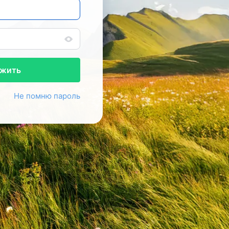
жить
Не помню пароль