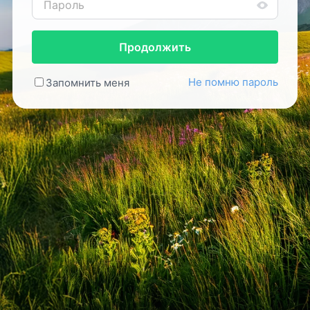
Продолжить
Не помню пароль
Запомнить меня