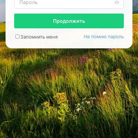
Продолжить
Не помню пароль
Запомнить меня