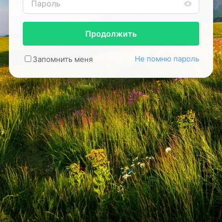
Продолжить
Не помню пароль
Запомнить меня