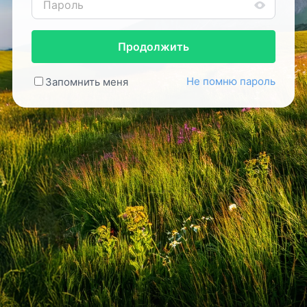
Продолжить
Не помню пароль
Запомнить меня