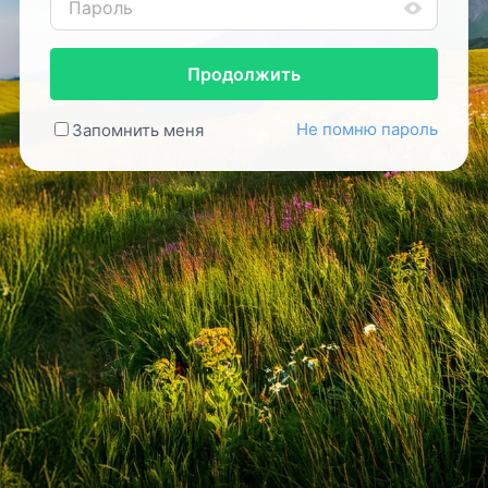
Продолжить
Не помню пароль
Запомнить меня