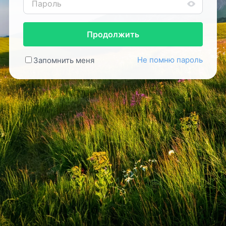
Продолжить
Не помню пароль
Запомнить меня