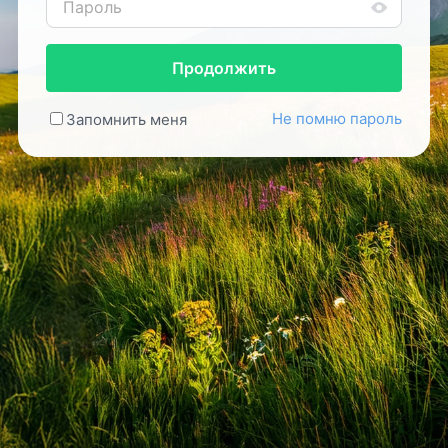
Продолжить
Не помню пароль
Запомнить меня