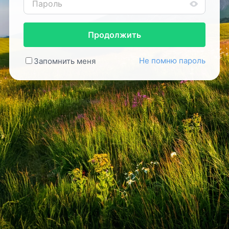
Продолжить
Не помню пароль
Запомнить меня