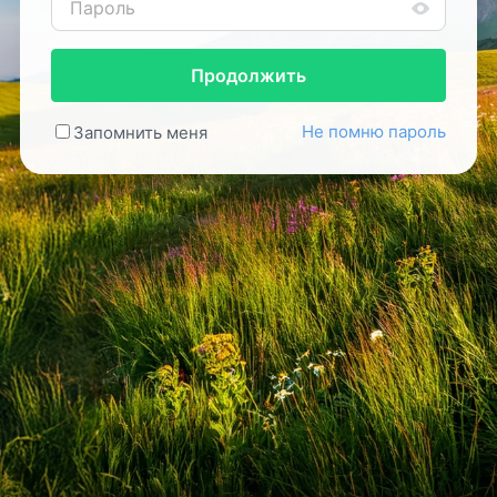
Продолжить
Не помню пароль
Запомнить меня