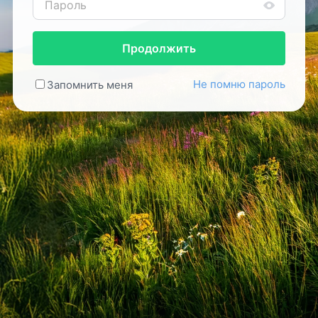
Продолжить
Не помню пароль
Запомнить меня