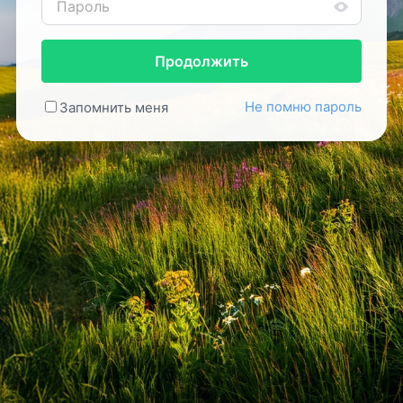
Продолжить
Не помню пароль
Запомнить меня