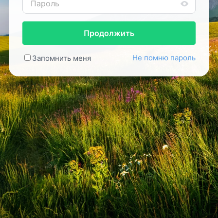
Продолжить
Не помню пароль
Запомнить меня