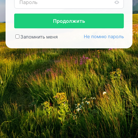
Продолжить
Не помню пароль
Запомнить меня