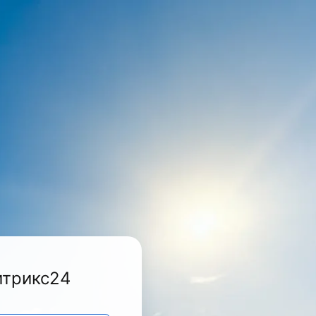
итрикс24