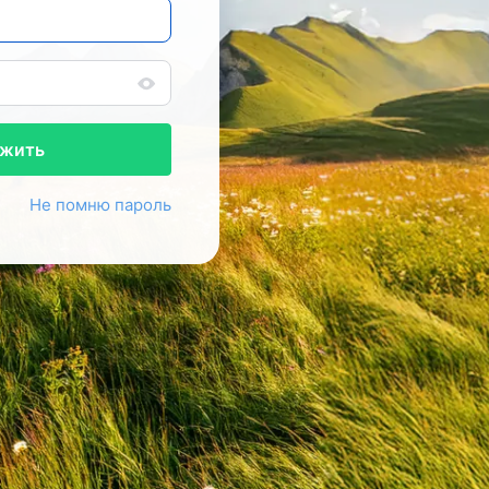
жить
Не помню пароль