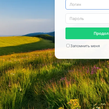
Продол
Запомнить меня