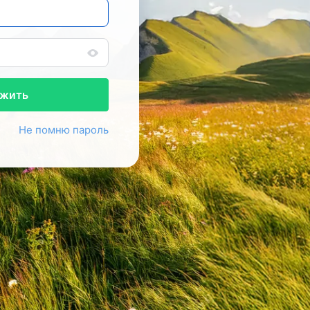
жить
Не помню пароль