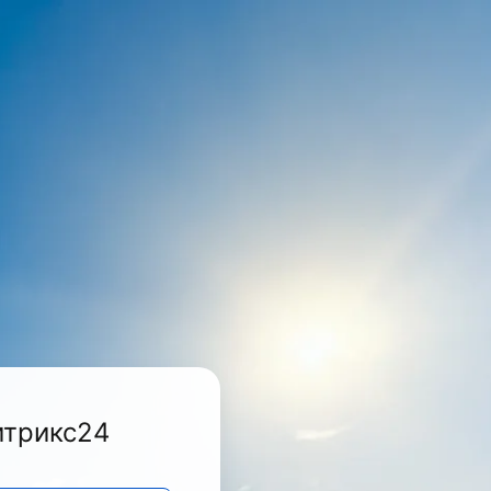
итрикс24