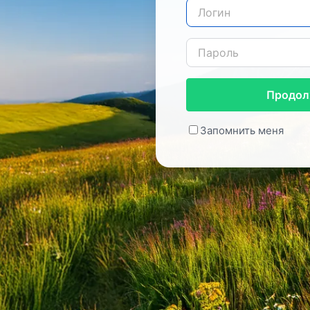
Продол
Запомнить меня