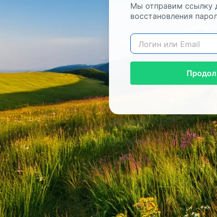
Мы отправим ссылку 
восстановления парол
Продол