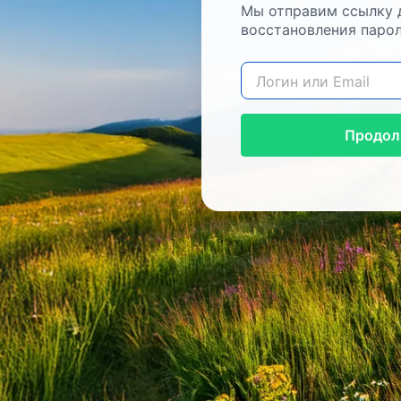
Мы отправим ссылку 
восстановления парол
Продол