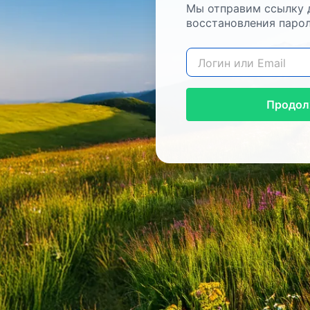
Мы отправим ссылку 
восстановления парол
Продол