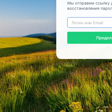
Мы отправим ссылку 
восстановления парол
Продол