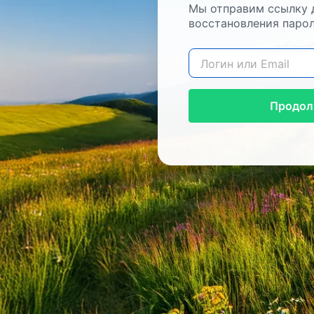
Мы отправим ссылку 
восстановления парол
Продол