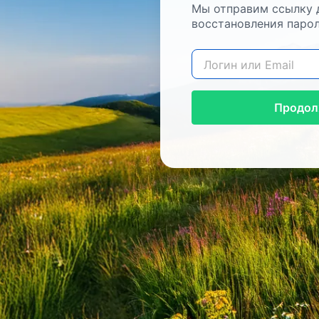
Мы отправим ссылку 
восстановления парол
Продол