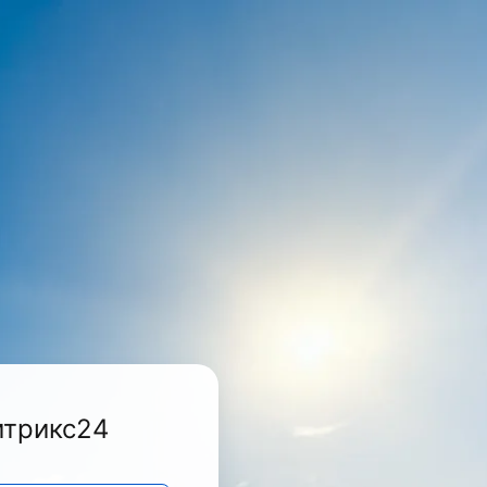
итрикс24